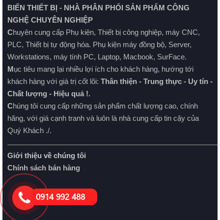
BIỂN THIẾT BỊ - NHÀ PHÂN PHỐI SẢN PHẨM CÔNG
NGHỆ CHUYÊN NGHIỆP
C
huyên cung cấp Phụ kiện, Thiết bị công nghiệp, máy CNC,
PLC, Thiết bị tự động hóa. Phụ kiện máy đồng bộ, Server,
Workstations, máy tính PC, Laptop, Macbook, SurFace.
M
ục tiêu mang lại nhiều lợi ích cho khách hàng, hướng tới
khách hàng với giá trị cốt lõi:
Thân thiện - Trung thực - Uy tín -
Chất lượng - Hiệu quả !.
C
húng tôi cung cấp những sản phẩm chất lượng cao, chính
hãng, với giá cạnh tranh và luôn là nhà cung cấp tin cậy của
Quý Khách ./.
........................................................................................................................................................................................................................
Giới thiệu về chúng tôi
Chính sách bán hàng
Chat Online
0914 992 488