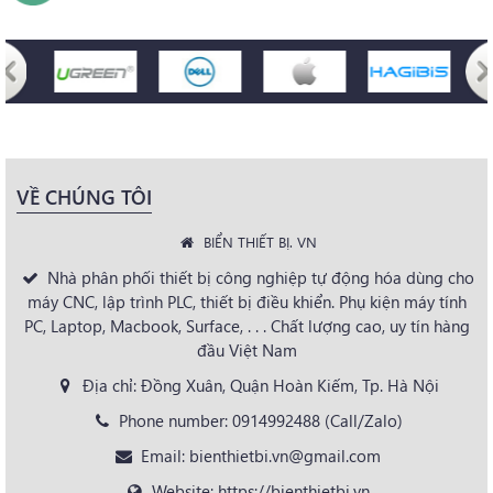
VỀ CHÚNG TÔI
BIỂN THIẾT BỊ. VN
Nhà phân phối thiết bị công nghiệp tự động hóa dùng cho
máy CNC, lập trình PLC, thiết bị điều khiển. Phụ kiện máy tính
PC, Laptop, Macbook, Surface, . . . Chất lượng cao, uy tín hàng
đầu Việt Nam
Địa chỉ: Đồng Xuân, Quận Hoàn Kiếm, Tp. Hà Nội
Phone number: 0914992488 (Call/Zalo)
Email: bienthietbi.vn@gmail.com
Website: https://bienthietbi.vn