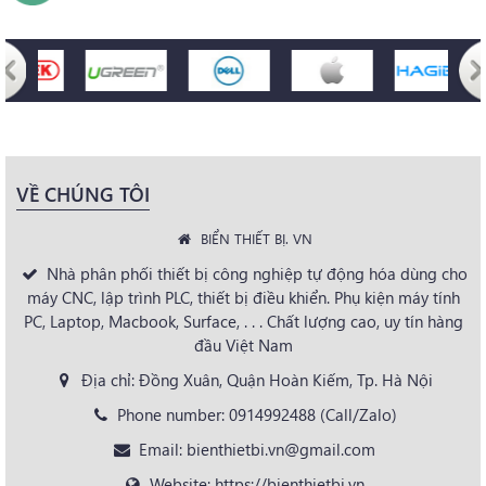
VỀ CHÚNG TÔI
BIỂN THIẾT BỊ. VN
Nhà phân phối thiết bị công nghiệp tự động hóa dùng cho
máy CNC, lập trình PLC, thiết bị điều khiển. Phụ kiện máy tính
PC, Laptop, Macbook, Surface, . . . Chất lượng cao, uy tín hàng
đầu Việt Nam
Địa chỉ: Đồng Xuân, Quận Hoàn Kiếm, Tp. Hà Nội
Phone number: 0914992488 (Call/Zalo)
Email: bienthietbi.vn@gmail.com
Website: https://bienthietbi.vn