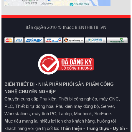
Bản quyền 2010 © thuộc BIENTHIETBI.VN
BIỂN THIẾT BỊ - NHÀ PHÂN PHỐI SẢN PHẨM CÔNG
NGHỆ CHUYÊN NGHIỆP
C
huyên cung cấp Phụ kiện, Thiết bị công nghiệp, máy CNC,
PLC, Thiết bị tự động hóa. Phụ kiện máy đồng bộ, Server,
Workstations, máy tính PC, Laptop, Macbook, SurFace.
M
ục tiêu mang lại nhiều lợi ích cho khách hàng, hướng tới
khách hàng với giá trị cốt lõi:
Thân thiện - Trung thực - Uy tín -