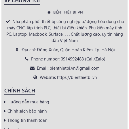
VỀ CHÚNG TÔI
BIỂN THIẾT BỊ. VN
Nhà phân phối thiết bị công nghiệp tự động hóa dùng cho
máy CNC, lập trình PLC, thiết bị điều khiển. Phụ kiện máy tính
PC, Laptop, Macbook, Surface, . . . Chất lượng cao, uy tín hàng
đầu Việt Nam
Địa chỉ: Đồng Xuân, Quận Hoàn Kiếm, Tp. Hà Nội
Phone number: 0914992488 (Call/Zalo)
Email: bienthietbi.vn@gmail.com
Website: https://bienthietbi.vn
CHÍNH SÁCH
Hướng dẫn mua hàng
Chính sách bảo hành
Thông tin thanh toán