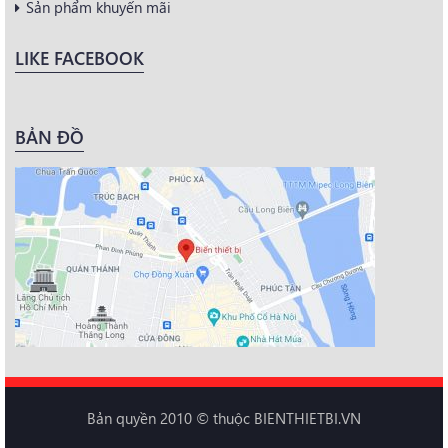
Sản phẩm khuyến mãi
LIKE FACEBOOK
BẢN ĐỒ
Bản quyền 2010 © thuộc BIENTHIETBI.VN