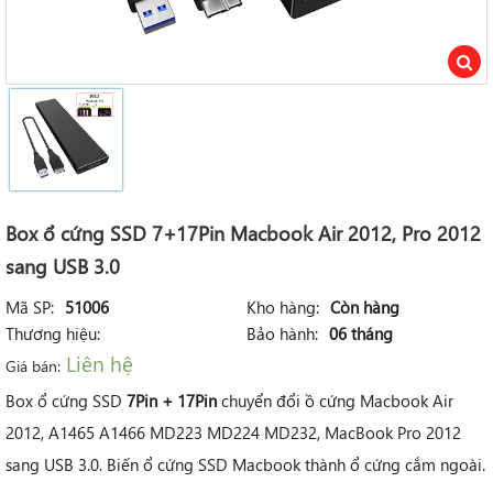
Box ổ cứng SSD 7+17Pin Macbook Air 2012, Pro 2012
sang USB 3.0
Mã SP:
51006
Kho hàng:
Còn hàng
Thương hiệu:
Bảo hành:
06 tháng
Liên hệ
Giá bán:
Box ổ cứng SSD
7Pin + 17Pin
chuyển đổi ồ cứng Macbook Air
2012, A1465 A1466 MD223 MD224 MD232, MacBook Pro 2012
sang USB 3.0. Biến ổ cứng SSD Macbook thành ổ cứng cắm ngoài.