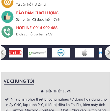
Tư vấn hỗ trợ tận tình
BẢO ĐẢM CHẤT LƯỢNG
Sản phẩm đã được kiểm định
HOTLINE: 0914 992 488
Dịch vụ hỗ trợ bạn 24/7
VỀ CHÚNG TÔI
BIỂN THIẾT BỊ. VN
Nhà phân phối thiết bị công nghiệp tự động hóa dùng cho
máy CNC, lập trình PLC, thiết bị điều khiển. Phụ kiện máy tính
PC, Laptop, Macbook, Surface, . . . Chất lượng cao, uy tín hàng