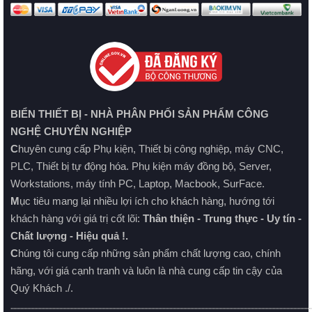
BIỂN THIẾT BỊ - NHÀ PHÂN PHỐI SẢN PHẨM CÔNG
NGHỆ CHUYÊN NGHIỆP
C
huyên cung cấp Phụ kiện, Thiết bị công nghiệp, máy CNC,
PLC, Thiết bị tự động hóa. Phụ kiện máy đồng bộ, Server,
Workstations, máy tính PC, Laptop, Macbook, SurFace.
M
ục tiêu mang lại nhiều lợi ích cho khách hàng, hướng tới
khách hàng với giá trị cốt lõi:
Thân thiện - Trung thực - Uy tín -
Chất lượng - Hiệu quả !.
C
húng tôi cung cấp những sản phẩm chất lượng cao, chính
hãng, với giá cạnh tranh và luôn là nhà cung cấp tin cậy của
Quý Khách ./.
........................................................................................................................................................................................................................