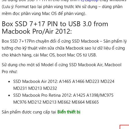
(Lưu ý: Format tạo lại phân vùng trước khi sử dụng – dùng phần
mềm đọc phần vùng Mac OS để phân vùng).
Box SSD 7+17 PIN to USB 3.0 from
Macbook Pro/Air 2012:
Box SSD 7+17Pin chuyền đổi ổ cứng SSD Macbook – Sản phẩm lý
tưởng cho kỹ thuật viên sửa chữa Macbook sao lư dữ liệu ổ cứng
cho khách hàng, cài Mac OS, boot Mac OS từ USB.
Sử dụng cho một số Model ổ cứng SSD Macbook Air, Macbool
Pro như:
SSD Macbook Air 2012: A1465 A1466 MD223 MD224
MD231 MD213 MD232
SSD Macbook Pro Retina 2012: A1425 A1398/MC975
MC976 MD212 MD213 ME662 ME664 ME665
Sản phẩm được cung cấp tại
Biển thiết bị