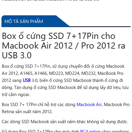
MÔ TẢ SẢN PHẨM
Box ổ cứng SSD 7+17Pin cho
Macbook Air 2012 / Pro 2012 ra
USB 3.0
Box ổ cứng SSD
7+17Pin, sử dụng
chuyển đổi ố cứng Macbook
Air 2012, A1465, A1466, MD223, MD224, MD232, MacBook Pro
2012 sang
USB
3.0, biến ổ cứng SSD Macbook thành ổ cứng đi
dộng. Tận dụng ổ cứng SSD Macbook để sử dụng lấy dữ liệu, lưu
trữ cắm ngoài.
Box SSD 7+ 17Pin chỉ hỗ trợ các dòng
Macbook Air
, Macbook Pro
Retina sản xuất năm 2012.
Các dòng SSD Macbook sản xuất năm khác không sử dụng được.
Sử dụng Box SSD 7+17Pin cho máy tính
PC/Laptop
chạy windows