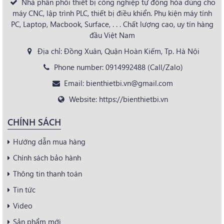
Nhà phân phối thiết bị công nghiệp tự động hóa dùng cho
máy CNC, lập trình PLC, thiết bị điều khiển. Phụ kiện máy tính
PC, Laptop, Macbook, Surface, . . . Chất lượng cao, uy tín hàng
đầu Việt Nam
Địa chỉ: Đồng Xuân, Quận Hoàn Kiếm, Tp. Hà Nội
Phone number: 0914992488 (Call/Zalo)
Email: bienthietbi.vn@gmail.com
Website: https://bienthietbi.vn
CHÍNH SÁCH
Hướng dẫn mua hàng
Chính sách bảo hành
Thông tin thanh toán
Tin tức
Video
Sản phẩm mới