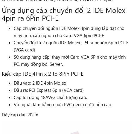
Ứng dụng cáp chuyển đổi 2 IDE Molex
4pin ra 6Pin PCI-E
Cáp chuyển đổi nguồn IDE Molex 4pin dùng lắp đặt cho
máy tính, cấp nguồn cho Card VGA 6pin PCI-E
Chuyển đổi từ 2 nguồn IDE Molex LP4 ra nguồn 6pin PCI-E
(VGA card)
Sử dụng nâng cấp, thay mới
Card VGA
6Pin cho máy tính
PC, máy đồng bộ, Server.
Kiểu cáp IDE 4Pin x 2 to 8Pin PCI-E
Đầu vào: 2 IDE 4pin Molex
Đầu ra: PCI Express 6pin (VGA card)
Cáp lõi đồng 18AWG chất lượng cao.
Vỏ ngoài làm bằng nhựa PVC dẻo, có độ bền cao
Dây cáp dài: 20cm