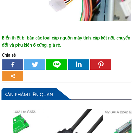
Biển thiết bị bán các loại cáp nguồn máy tính, cáp kết nối, chuyển
đổi và phụ kiện ổ cứng
, giá rẻ.
Chia sẻ
SẢN PHẨM LIÊN QUAN