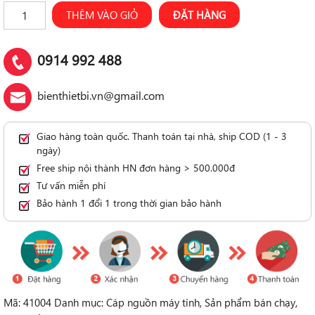
Số
THÊM VÀO GIỎ
ĐẶT HÀNG
lượng
0914 992 488
bienthietbi.vn@gmail.com
Giao hàng toàn quốc. Thanh toán tại nhà, ship COD (1 - 3
ngày)
Free ship nội thành HN đơn hàng > 500.000đ
Tư vấn miễn phí
Bảo hành 1 đổi 1 trong thời gian bảo hành
Mã:
41004
Danh mục:
Cáp nguồn máy tính
,
Sản phẩm bán chạy
,