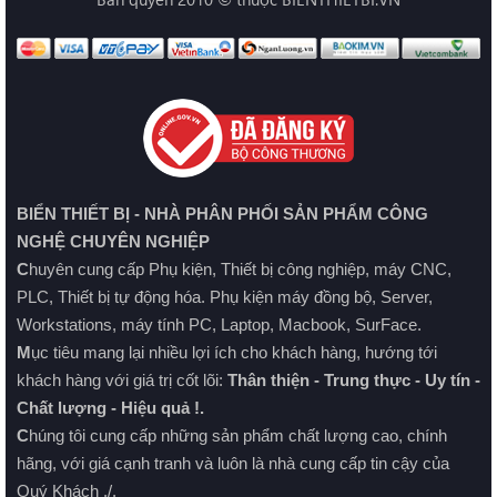
BIỂN THIẾT BỊ - NHÀ PHÂN PHỐI SẢN PHẨM CÔNG
NGHỆ CHUYÊN NGHIỆP
C
huyên cung cấp Phụ kiện, Thiết bị công nghiệp, máy CNC,
PLC, Thiết bị tự động hóa. Phụ kiện máy đồng bộ, Server,
Workstations, máy tính PC, Laptop, Macbook, SurFace.
M
ục tiêu mang lại nhiều lợi ích cho khách hàng, hướng tới
khách hàng với giá trị cốt lõi:
Thân thiện - Trung thực - Uy tín -
Chất lượng - Hiệu quả !.
C
húng tôi cung cấp những sản phẩm chất lượng cao, chính
hãng, với giá cạnh tranh và luôn là nhà cung cấp tin cậy của
Quý Khách ./.