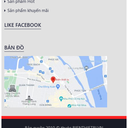
Sản phẩm Hot
Sản phẩm khuyến mãi
LIKE FACEBOOK
BẢN ĐỒ
Bản quyền 2010 © thuộc BIENTHIETBI.VN