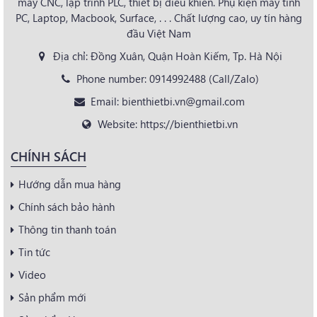
máy CNC, lập trình PLC, thiết bị điều khiển. Phụ kiện máy tính
PC, Laptop, Macbook, Surface, . . . Chất lượng cao, uy tín hàng
đầu Việt Nam
Địa chỉ: Đồng Xuân, Quận Hoàn Kiếm, Tp. Hà Nội
Phone number: 0914992488 (Call/Zalo)
Email: bienthietbi.vn@gmail.com
Website: https://bienthietbi.vn
CHÍNH SÁCH
Hướng dẫn mua hàng
Chính sách bảo hành
Thông tin thanh toán
Tin tức
Video
Sản phẩm mới