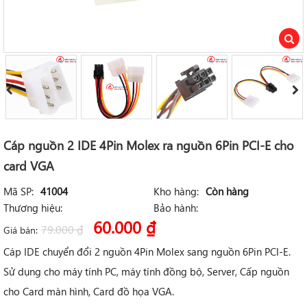
Cáp nguồn 2 IDE 4Pin Molex ra nguồn 6Pin PCI-E cho
card VGA
Mã SP:
41004
Kho hàng:
Còn hàng
Thương hiệu:
Bảo hành:
60.000
₫
79.000
₫
Giá bán:
Cáp IDE chuyển đổi 2 nguồn 4Pin Molex sang nguồn 6Pin PCI-E.
Sử dụng cho máy tính PC, máy tính đồng bộ, Server, Cấp nguồn
cho Card màn hình, Card đồ họa VGA.